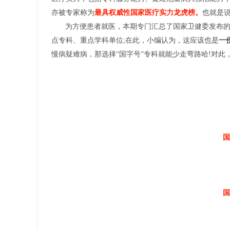
亦被专家称为
最具权威性国家医疗实力龙虎榜。
也就是
为方便患者就医，本期专门汇总了国家卫健委发布
点专科、重点学科单位;在此，小编认为，这应该也是
一
慢病疑难病，那选择“国字号”专科就能少走弯路哈!对此
国
国