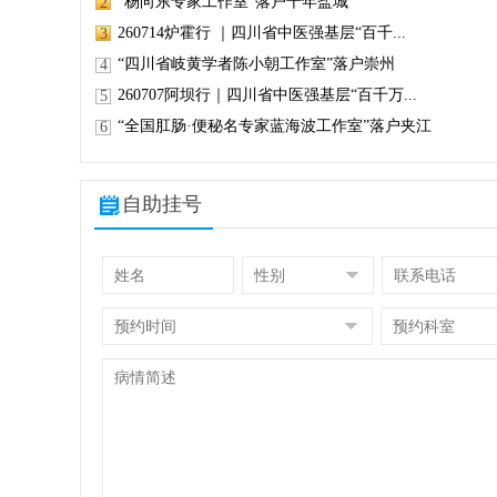
“杨向东专家工作室”落户千年盐城
2
260714炉霍行 ｜四川省中医强基层“百千...
3
“四川省岐黄学者陈小朝工作室”落户崇州
4
260707阿坝行｜四川省中医强基层“百千万...
5
“全国肛肠·便秘名专家蓝海波工作室”落户夹江
6
自助挂号