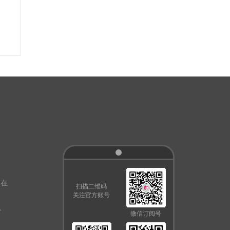
路在
扫描二维码
关注官方账号
、
微信订阅号