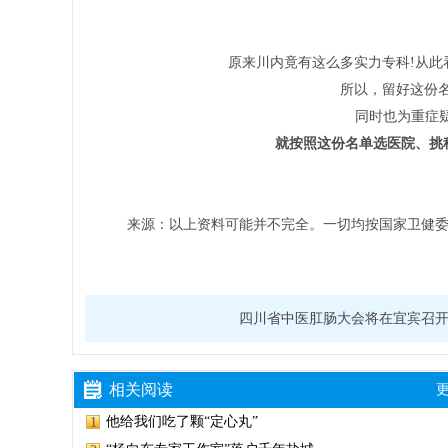
原来川内竟有这么多实力专科!从
所以，留好这份
同时也为重症
就按照这份名单选医院、挑
来源：以上资料可能并不完全。一切均按国家卫健
四川省中医肛肠大会将在宜宾召
相关阅读
更
他给我们吃了颗“定心丸”
1