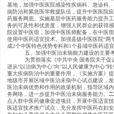
基地，加强中医医院感染性疾病科、急诊科、
病防治和紧急医学救援队伍，提升中医医院应
药服务网底。实施基层中医药服务能力提升工
务的可及性和优质度，增强人民群众的获得感
院设置中医馆，加强中医医师配备，在中医馆
使用中医药适宜技术。加强县级中医医院“两
成2个中医特色优势专科和1个县域中医药适
五、加强中医治未病能力建设的主要考
为贯彻落实《中共中央 国务院关于促进
进从“以治病为中心”向“以人民健康为中心”
重大疾病防治中的重要作用，《实施方案》提
地级市开展区域中医治未病中心试点建设，发
医治未病优势和作用的政策机制，指导区域内
务网络，进一步提升中医治未病服务能力。
二
点人群中医药健康促进项目，开展中医适宜技
医适宜技术推广试点，充分发挥中医药在妇女