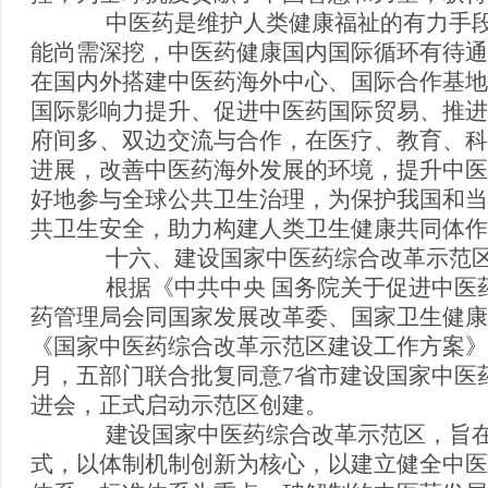
中医药是维护人类健康福祉的有力手段
能尚需深挖，中医药健康国内国际循环有待通
在国内外搭建中医药海外中心、国际合作基地
国际影响力提升、促进中医药国际贸易、推进
府间多、双边交流与合作，在医疗、教育、科
进展，改善中医药海外发展的环境，提升中医
好地参与全球公共卫生治理，为保护我国和当
共卫生安全，助力构建人类卫生健康共同体作
十六、建设国家中医药综合改革示范区
根据《中共中央 国务院关于促进中医药
药管理局会同国家发展改革委、国家卫生健康
《国家中医药综合改革示范区建设工作方案》，
月，五部门联合批复同意7省市建设国家中医
进会，正式启动示范区创建。
建设国家中医药综合改革示范区，旨在
式，以体制机制创新为核心，以建立健全中医