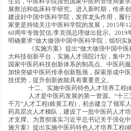
生后，中医科学院按照国家中医药管理局要求
展救治和临床科学研究。进入新时期，传承创
建设好中国中医科学院，发挥龙头作用，履行
家更是持续关注中医科学院的发展，2015年
60周年专致贺信;李克强总理做出批示。201
明确要求“做大做强中国中医科学院，组织实
《实施方案》提出“做大做强中国中医科
大科技创新平台，实施人才强院计划，集中力
国家中医药科技创新体系的制高点、中医药服
加快突破中医药传承创新瓶颈，探索形成中医
技优势，提升创新效能具有重要意义。
十二、实施中医药特色人才培养工程(
人才是中医药发展的第一资源。“十三五
千万”人才工程(岐黄工程)，初步建立了领军
药高层次人才梯队，建设了一批中医药人才培
才支撑。为贯彻落实习近平总书记关于强化中
施方案》提出实施中医药特色人才培养工程(