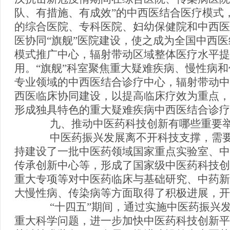
队、有措施、有成效”的中西医结合医疗模式
的综合医院、专科医院、妇幼保健院和中西医
医协同“旗舰”医院建设，使之成为全国中西
模式推广中心，辐射带动区域整体医疗水平提
用。“旗舰”科室聚焦重大疑难疾病、慢性病
专业领域的中西医结合诊疗中心，辐射带动中
西医临床协同建设，以提高临床疗效为重点，
形成独具特色的重大疑难疾病中西医结合诊疗
九、推动中医药科技创新有哪些重要举
中医药振兴发展离不开科技支撑，需要
持建设了一批中医药领域国家重点实验室、中
传承创新中心等，形成了国家级中医药科技创
重大专项等对中医药临床与基础研究、中药新
大慢性病、传染病等方面取得了积极进展，开
“十四五”期间，通过实施中医药振兴发
重大科学问题，进一步加快中医药科技创新平