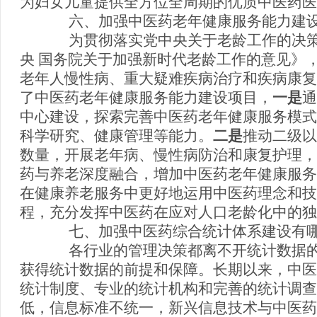
为妇女儿童提供全方位全周期的优质中医药医
六、加强中医药老年健康服务能力建设
为贯彻落实党中央关于老龄工作的决策
央 国务院关于加强新时代老龄工作的意见》
老年人慢性病、重大疑难疾病治疗和疾病康复
了中医药老年健康服务能力建设项目，
一是
通
中心建设，探索完善中医药老年健康服务模式
科学研究、健康管理等能力。
二是
推动二级以
数量，开展老年病、慢性病防治和康复护理，
药与养老深度融合，增加中医药老年健康服务
在健康养老服务中更好地运用中医药理念和技
程，充分发挥中医药在应对人口老龄化中的独
七、加强中医药综合统计体系建设有哪
各行业的管理决策都离不开统计数据的
获得统计数据的前提和保障。长期以来，中医
统计制度、专业的统计机构和完善的统计调查
低，信息标准不统一，新兴信息技术与中医药