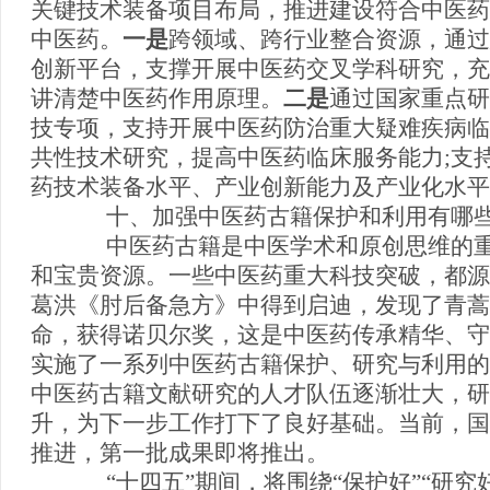
关键技术装备项目布局，推进建设符合中医药
中医药。
一是
跨领域、跨行业整合资源，通过
创新平台，支撑开展中医药交叉学科研究，充
讲清楚中医药作用原理。
二是
通过国家重点研
技专项，支持开展中医药防治重大疑难疾病临
共性技术研究，提高中医药临床服务能力;支
药技术装备水平、产业创新能力及产业化水平
十、加强中医药古籍保护和利用有哪些
中医药古籍是中医学术和原创思维的重
和宝贵资源。一些中医药重大科技突破，都源
葛洪《肘后备急方》中得到启迪，发现了青蒿
命，获得诺贝尔奖，这是中医药传承精华、守
实施了一系列中医药古籍保护、研究与利用的
中医药古籍文献研究的人才队伍逐渐壮大，研
升，为下一步工作打下了良好基础。当前，国
推进，第一批成果即将推出。
“十四五”期间，将围绕“保护好”“研究好