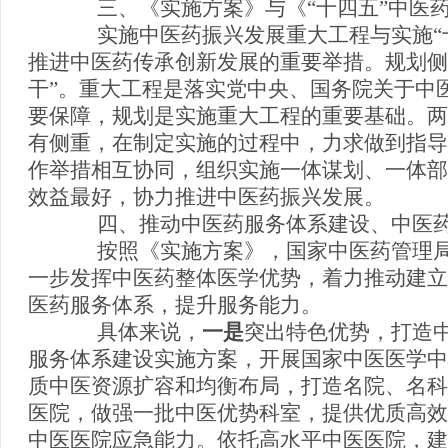
三、《实施方案》与《“十四五”中医
实施中医药振兴发展重大工程与实施“十
推进中医药传承创新发展的重要举措。规划侧
干”。重大工程是落实党中央、国务院关于中
要保障，规划是实施重大工程的重要基础。两
有侧重，在制定实施的过程中，力求做到指导
作举措相互协同，组织实施一体谋划、一体部
效益最好，协力推进中医药振兴发展。
四、推动中医药服务体系建设、中医药
按照《实施方案》，国家中医药管理局
一步发挥中医药整体医学优势，着力推动建立
医药服务体系，提升服务能力。
具体来说，
一是
突出特色优势，打造
服务体系建设实施方案，开展国家中医医学中
质中医资源扩容和均衡布局，打造名院、名科
医院，做强一批中医优势科室，提供优质高效
中医医院应急能力。依托高水平中医医院，建