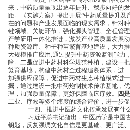
来，中药质量呈现出逐年提升、稳步向好的发
距。《实施方案》提出开展“中药质量提升及
在的问题和产业发展面临的现实需求，针对种
键领域、关键环节，强化源头管理、全程管理
产学研用一体化推进，激发产业高质量发展动
种质资源库、种子种苗繁育基地建设，大力推
大规模推广应用;通过提升中药资源监测能力
障。
二是
促进中药材科学规范种植，建设一批
繁育基地，构建中药材全过程追溯体系，进一
加强供应保障，促进中药材生态种植模式进一
掘，通过建设一批中药炮制技术传承基地，优
理，加强质量保障，更好保障临床疗效。
四是
工业、疗效等多个纬度的综合评价，进一步促
十四、推进中医药文化传承发展有什么
习近平总书记指出，中医药学是中国古
钥匙，反复强调文化自信是更基础、更广泛、