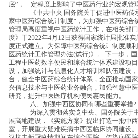
底”，一定程度上影响了中医药行业的宏观管
《中共中央 国务院关于促进中医药传承
家中医药综合统计制度”，为加强中医药综合
管理局高度重视中医药统计工作，在相关部门
度》于2022年4月12日获得国家统计局批
度正式建立。为保障中医药综合统计制度顺利
医药统计工作管理办法(试行)》。 下一步，
工程中医药数字便民和综合统计体系建设项目
设，加强统计与信息化人才培训和队伍建设，
台，健全中医药综合统计体系，全面推动国家
兴信息技术与中医药业务融合，加强智慧中医
研究，提升中医医疗机构便民惠民能力。
八、加强中西医协同有哪些重要举措?
为深入贯彻落实党中央、国务院关于中
展高地建设，《实施方案》提出打造一批中西医
室，开展重大疑难疾病中西医临床协同建设。
汉抗击新冠疫情期间在综合医院、传染病医院