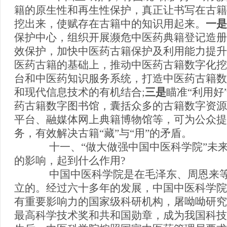
籍的原生性和再生性保护，真正让书写在古籍
挖出来，使赋存在古籍中的知识用起来。
一是
保护中心，组织开展濒危中医药典籍登记造册
效保护，加快中医药古籍保护及利用能力提升
医药古籍的基础上，推动中医药古籍数字化挖
台和中医药知识服务系统，打造中医药古籍数
和现代信息技术的有机结合;
三是
瞄准“利用
药古籍数字图书馆，囊括众多的古籍数字资源
平台、融媒体网上典籍博物馆等，可为公众提
务，有效解决古籍“藏”与“用”的矛盾。
十一、“做大做强中国中医科学院”未
的影响，起到什么作用?
中国中医科学院是在毛泽东、周恩来等
立的。经过六十多年的发展，中国中医科学院
有重要影响力的国家级科研机构，屠呦呦研究
最高科学技术奖和共和国勋章，成为我国科技