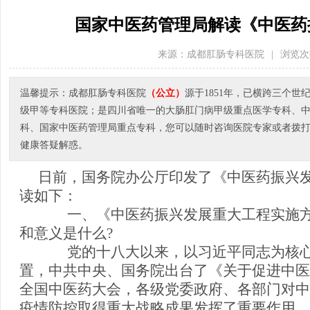
国家中医药管理局解读《中医药
来源：成都肛肠专科医院
|
浏览次
温馨提示：成都肛肠专科医院
（公立）
源于1851年，已横跨三个
级甲等专科医院；是四川省唯一的大肠肛门病甲级重点医学专科、
科、国家中医药管理局重点专科，您可以随时咨询医院专家或者拨打医院电
健康答疑解惑。
日前，国务院办公厅印发了《中医药振兴
读如下：
一、《中医药振兴发展重大工程实施方
和意义是什么?
党的十八大以来，以习近平同志为核心
置，中共中央、国务院出台了《关于促进中医
全国中医药大会，各级党委政府、各部门对中
疫情防控取得重大战略成果发挥了重要作用，