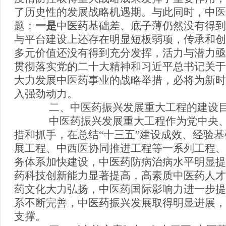
了历史性的发展战略机遇期。与此同时，中医
题：
一是
中医药基础差、底子薄仍然没有得到
与平台建设上还存在明显短板弱项，传承和创
多元价值还没有得到充分发挥，活力与潜力亟
贯彻落实党的二十大精神和习近平总书记关于
大力发展中医药事业的战略举措，必将为新时
入强劲动力。
二、中医药振兴发展重大工程的建设目
中医药振兴发展重大工程作为党中央、
措和抓手，在总结“十三五”建设成效、经验
展工程、中西医协同推进工程等一系列工程、项
务体系加快建设，中医药防病治病水平明显提
药科技创新能力显著提高，高素质中医药人才
药文化大力弘扬，中医药国际影响力进一步提
系不断完善，中医药振兴发展取得明显进展，
支撑。