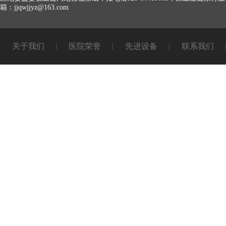
箱：jjqwjjyz@163.com
关于我们
医院荣誉
先进设备
联系我们