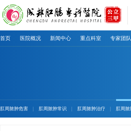
首页
医院概况
新闻中心
重点科室
专家团
肛周脓肿危害
肛周脓肿常识
肛周脓肿治疗
肛周脓