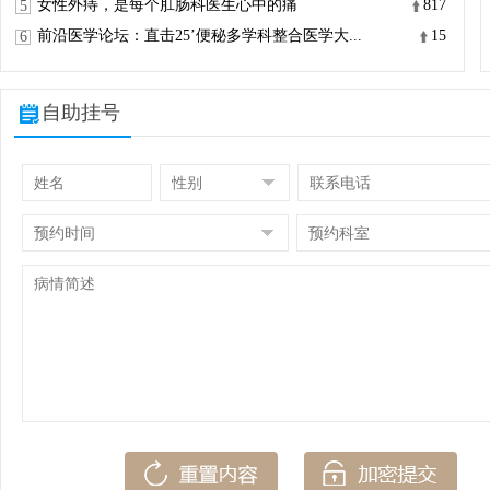
女性外痔，是每个肛肠科医生心中的痛
817
5
前沿医学论坛：直击25’便秘多学科整合医学大...
15
6
自助挂号