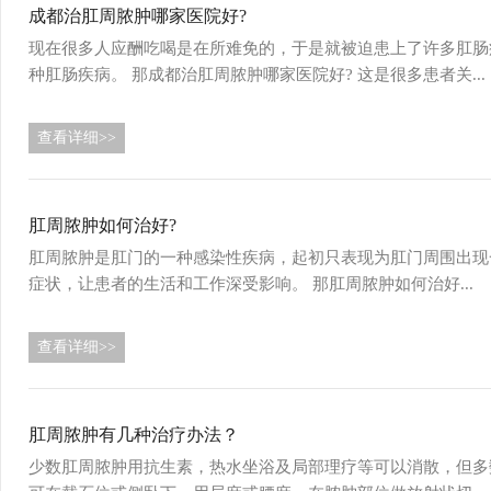
成都治肛周脓肿哪家医院好?
现在很多人应酬吃喝是在所难免的，于是就被迫患上了许多肛肠
种肛肠疾病。 那成都治肛周脓肿哪家医院好? 这是很多患者关...
查看详细>>
肛周脓肿如何治好?
肛周脓肿是肛门的一种感染性疾病，起初只表现为肛门周围出现
症状，让患者的生活和工作深受影响。 那肛周脓肿如何治好...
查看详细>>
肛周脓肿有几种治疗办法？
少数肛周脓肿用抗生素，热水坐浴及局部理疗等可以消散，但多数