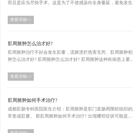
而且是应当尽快手术。这是为了不使感染向全身蔓延，避免发生..
查看详细>>
肛周脓肿怎么治才好?
肛周脓肿治疗不好会发生肛瘘，流脓溃烂危害无穷。肛周脓肿初
肿怎么治才好? 肛周脓肿怎么治才好? 肛周脓肿这种疾病患上要..
查看详细>>
肛周脓肿如何手术治疗?
成都肛肠专科医院医生介绍：肛周脓肿是肛门直肠周围软组织的
常形成肛瘘。 那肛周脓肿如何手术治疗? 出现哪些症状可能是...