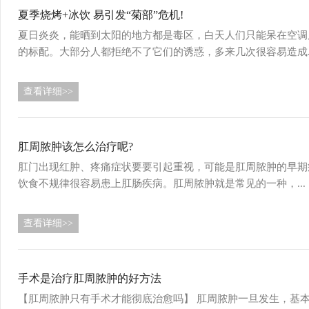
夏季烧烤+冰饮 易引发“菊部”危机!
夏日炎炎，能晒到太阳的地方都是毒区，白天人们只能呆在空调
的标配。大部分人都拒绝不了它们的诱惑，多来几次很容易造成..
查看详细>>
肛周脓肿该怎么治疗呢?
肛门出现红肿、疼痛症状要要引起重视，可能是肛周脓肿的早期
饮食不规律很容易患上肛肠疾病。肛周脓肿就是常见的一种，...
查看详细>>
手术是治疗肛周脓肿的好方法
【肛周脓肿只有手术才能彻底治愈吗】 肛周脓肿一旦发生，基