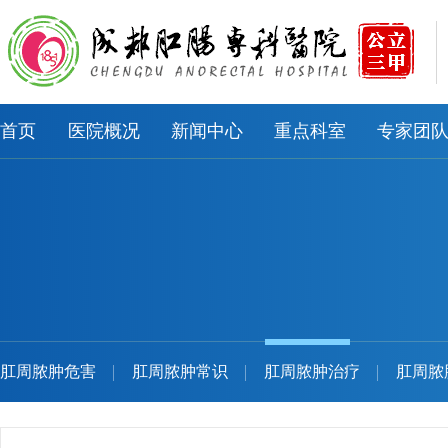
首页
医院概况
新闻中心
重点科室
专家团
肛周脓肿危害
肛周脓肿常识
肛周脓肿治疗
肛周脓