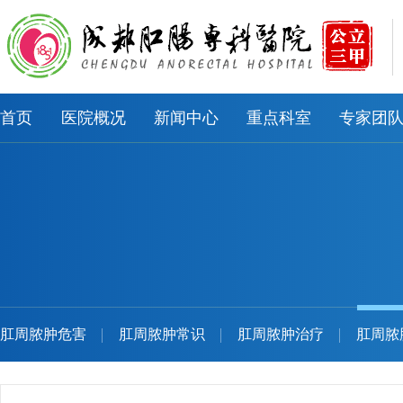
首页
医院概况
新闻中心
重点科室
专家团
肛周脓肿危害
肛周脓肿常识
肛周脓肿治疗
肛周脓