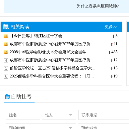
为什么容易患肛周脓肿?
相关阅读
更多>>
【今日贵客】锦江区红十字会
3
1
成都市中医肛肠质控中心召开2025年度医疗质...
11
2
2008中华医学会影像技术分会第16次全国学...
485
3
成都市中医肛肠质控中心召开2025年度医疗质...
12
4
前沿医学论坛：直击25’便秘多学科整合医学大...
15
5
2025便秘多学科整合医学大会重要议程：《肛...
19
6
自助挂号