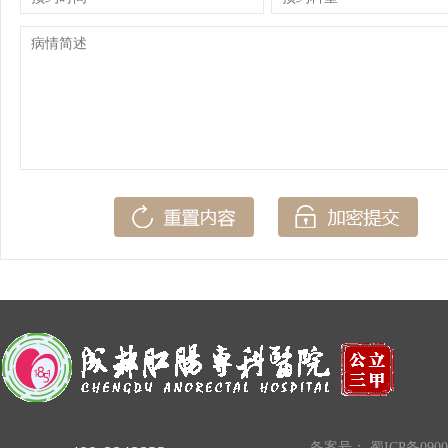
备案号：
蜀ICP备0900