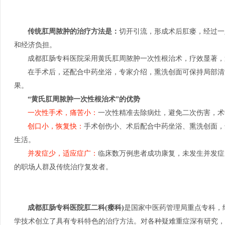
传统肛周脓肿的治疗方法是：
切开引流，形成术后肛瘘，经过一
和经济负担。
成都肛肠专科医院采用黄氏肛周脓肿一次性根治术，疗效显著，
在手术后，还配合中药坐浴，专家介绍，熏洗创面可保持局部清
果。
“黄氏肛周脓肿一次性根治术”的优势
一次性手术，痛苦小：
一次性精准去除病灶，避免二次伤害，术
创口小，恢复快：
手术创伤小、术后配合中药坐浴、熏洗创面，
生活。
并发症少，适应症广：
临床数万例患者成功康复，未发生并发症
的职场人群及传统治疗复发者。
成都肛肠专科医院肛二科(瘘科)
是国家中医药管理局重点专科，
学技术创立了具有专科特色的治疗方法。对各种疑难重症深有研究，