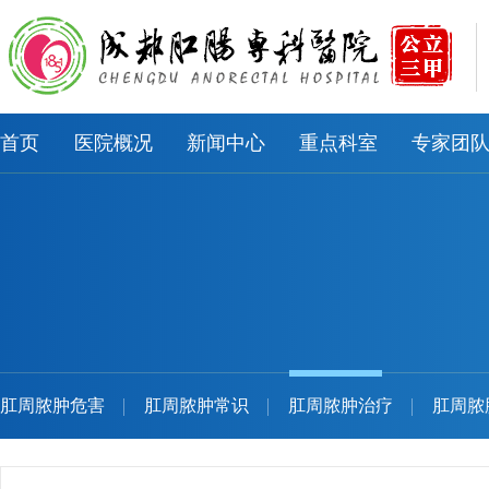
首页
医院概况
新闻中心
重点科室
专家团
肛周脓肿危害
肛周脓肿常识
肛周脓肿治疗
肛周脓