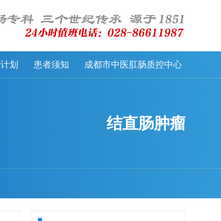
57计划
患者须知
成都市中医肛肠质控中心
结直肠肿瘤