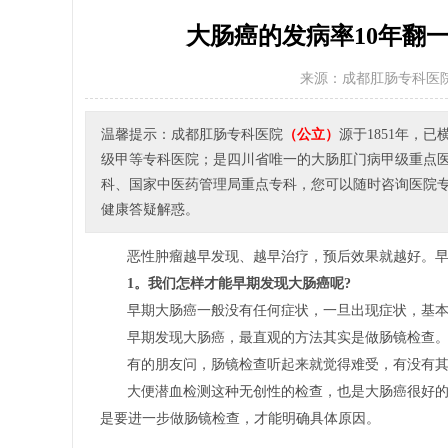
大肠癌的发病率10年翻
来源：成都肛肠专科医
温馨提示：成都肛肠专科医院
（公立）
源于1851年，
级甲等专科医院；是四川省唯一的大肠肛门病甲级重点
科、国家中医药管理局重点专科，您可以随时咨询医院专家或者
健康答疑解惑。
恶性肿瘤越早发现、越早治疗，预后效果就越好。
1。我们怎样才能早期发现大肠癌呢?
早期大肠癌一般没有任何症状，一旦出现症状，基
早期发现大肠癌，最直观的方法其实是做肠镜检查
有的朋友问，肠镜检查听起来就觉得难受，有没有其
大便潜血检测这种无创性的检查，也是大肠癌很好
是要进一步做肠镜检查，才能明确具体原因。