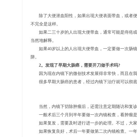
除了大便潜血阳性，如果出现大便表面带血，或者
不完全是这样。
如果二三十岁的人出现大便带血，通常可能是痔疮
当然地解释。
如果40岁以上的人出现大便带血，一定要做一次肠
阱。
2。发现了早期大肠癌，需要开刀做手术吗?
因为现在内镜下的微创技术发展得非常快，而且在
很多早期大肠癌的患者，经过内镜下治疗就可以彻
当然，内镜下切除肿瘤后，还需注意定期随访和复
一般术后三个月到半年要做一次内镜检查，看肿瘤
如果复发，需要及时进行进一步的处理。不过，大
如果恢复良好，术后一年要做第二次内镜检查。一