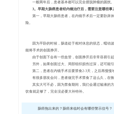
一般两年后，患者基本都可以完全摆脱肿瘤的困扰
3。早期大肠癌患者经内镜治疗后，需要注意哪些事
第一，早期大肠癌患者，在内镜手术后一定要卧床休
险。
因为平卧的时候，肠道处于相对休息的状态，蠕动
能将手术的创面挣开。
由于创面下会有一些血管，创面挣开后非常容易引
另外，如果创面过大、局部组织损伤过深，还可能
第二，患者在内镜手术后要禁食2-3天，之后再慢慢
有很多朋友会问，患者做完手术禁食了这么久，在恢
其实大可不必，因为禁食期间，我们会通过输液的
饮食就足够了，完全没必要大补特补。
肠癌拖出来的？肠癌来临时会有哪些警示信号？