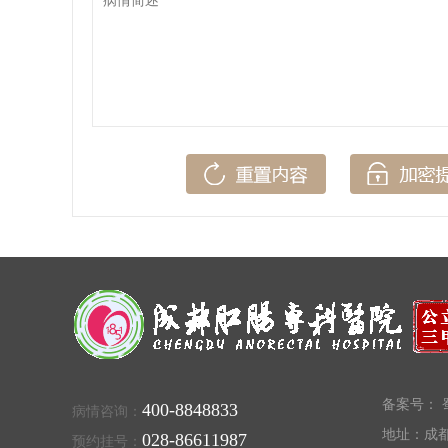
备案号：
蜀
400-8848833
病情咨询：
地址：成都
028-86611987
预约挂号：