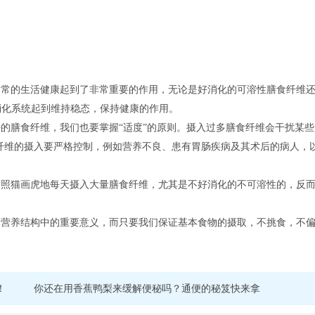
日常的生活健康起到了非常重要的作用，无论是好消化的可溶性膳食纤维
消化系统起到维持稳态，保持健康的作用。
的膳食纤维，我们也要掌握“适度”的原则。摄入过多膳食纤维会干扰某些
纤维的摄入要严格控制，例如营养不良、患有胃肠疾病及其术后的病人，
果照猫画虎地每天摄入大量膳食纤维，尤其是不好消化的不可溶性的，反
体营养结构中的重要意义，而只要我们保证基本食物的摄取，不挑食，不
！
你还在用香蕉鸭梨来缓解便秘吗？通便的秘笈快来拿