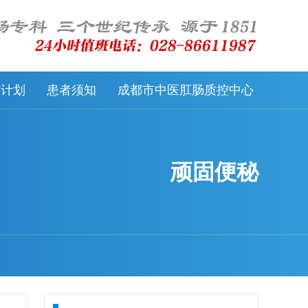
57计划
患者须知
成都市中医肛肠质控中心
顽固便秘