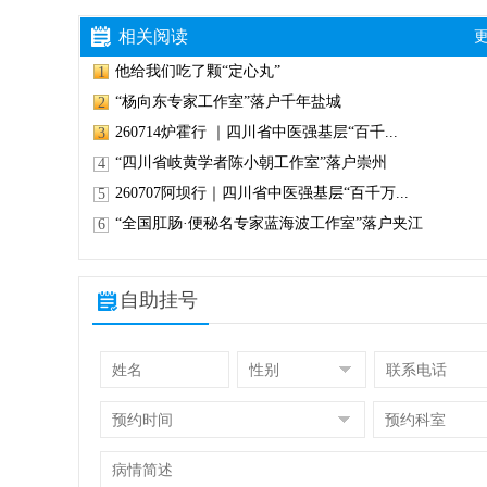
相关阅读
更
他给我们吃了颗“定心丸”
1
“杨向东专家工作室”落户千年盐城
2
260714炉霍行 ｜四川省中医强基层“百千...
3
“四川省岐黄学者陈小朝工作室”落户崇州
4
260707阿坝行｜四川省中医强基层“百千万...
5
“全国肛肠·便秘名专家蓝海波工作室”落户夹江
6
自助挂号