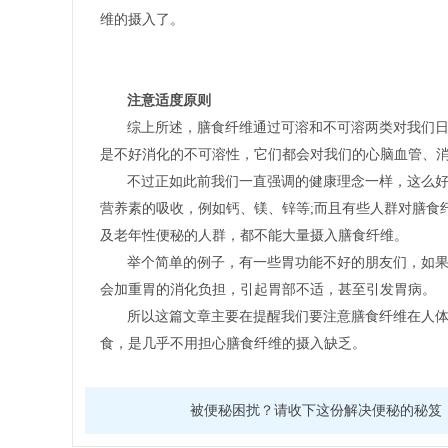
维的摄入了。
注意适度原则
综上所述，膳食纤维通过可溶和不可溶两类对我们
是不好消化的不可溶性，它们都会对我们的心脑血管、
不过正如此前我们一直强调的健康理念一样，这么好
营养素的吸收，例如钙、镁、锌等;而且有些人群对膳食
及老年性便秘的人群，都不能大量摄入膳食纤维。
举个简单的例子，有一些胃功能不好的朋友们，如
会加重胃的消化负担，引起胃部不适，甚至引发胃病。
所以这篇文章主要在提醒我们要注意膳食纤维在人
食，是几乎不用担心膳食纤维的摄入缺乏。
被便秘困扰？请收下这份解决便秘的秘笈