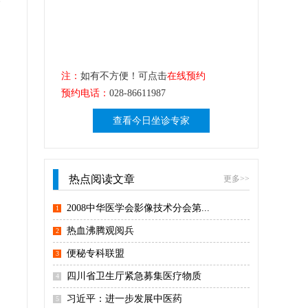
注：
如有不方便！可点击
在线预约
预约电话：
028-86611987
查看今日坐诊专家
热点阅读文章
更多>>
，
2008中华医学会影像技术分会第...
1
热血沸腾观阅兵
2
便秘专科联盟
3
四川省卫生厅紧急募集医疗物质
4
习近平：进一步发展中医药
5