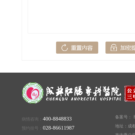
备案号：
蜀
400-8848833
病情咨询：
地址：成都
028-86611987
预约挂号：