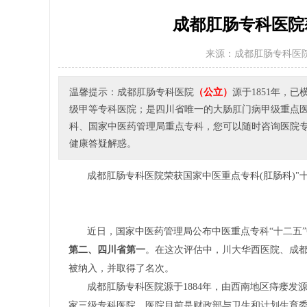
成都肛肠专科医院
来源：成都肛肠专科医
温馨提示：成都肛肠专科医院
（公立）
源于1851年，
级甲等专科医院；是四川省唯一的大肠肛门病甲级重点
科、国家中医药管理局重点专科，您可以随时咨询医院专家或者
健康答疑解惑。
成都肛肠专科医院荣获国家中医重点专科(肛肠科)"
近日，国家中医药管理局公布中医重点专科“十二五
第二、四川省第一
。在这次评估中，川大华西医院、成都
被纳入，并取得了名次。
成都肛肠专科医院源于1884年，由西南地区痔瘘发
家三级专科医院。医院目前是财政部与卫生和计划生育