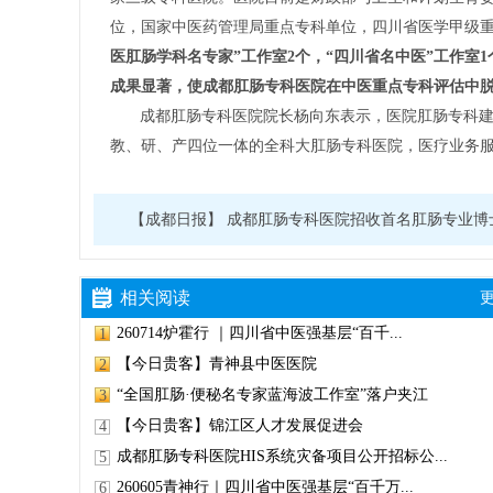
位，国家中医药管理局重点专科单位，四川省医学甲级
医肛肠学科名专家”工作室2个，“四川省名中医”工作室
成果显著，使成都肛肠专科医院在中医重点专科评估中
成都肛肠专科医院院长杨向东表示，医院肛肠专科建
教、研、产四位一体的全科大肛肠专科医院，医疗业务
【成都日报】 成都肛肠专科医院招收首名肛肠专业博
相关阅读
更
260714炉霍行 ｜四川省中医强基层“百千...
1
【今日贵客】青神县中医医院
2
“全国肛肠·便秘名专家蓝海波工作室”落户夹江
3
【今日贵客】锦江区人才发展促进会
4
成都肛肠专科医院HIS系统灾备项目公开招标公...
5
260605青神行｜四川省中医强基层“百千万...
6