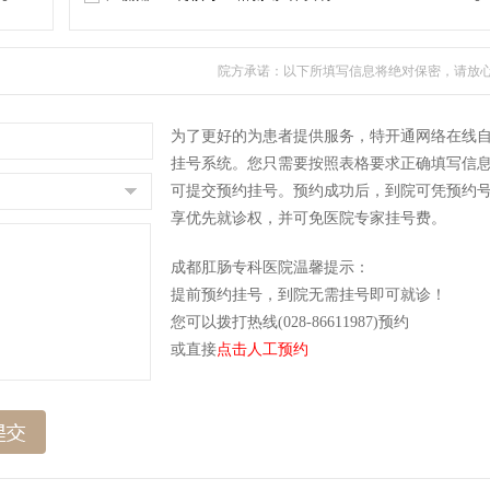
院方承诺：以下所填写信息将绝对保密，请放
为了更好的为患者提供服务，特开通网络在线
挂号系统。您只需要按照表格要求正确填写信
可提交预约挂号。预约成功后，到院可凭预约
享优先就诊权，并可免医院专家挂号费。
成都肛肠专科医院温馨提示：
提前预约挂号，到院无需挂号即可就诊！
您可以拨打热线(028-86611987)预约
或直接
点击人工预约