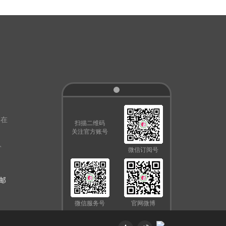
路在
扫描二维码
关注官方账号
、
微信订阅号
报邮
微信服务号
官网微博