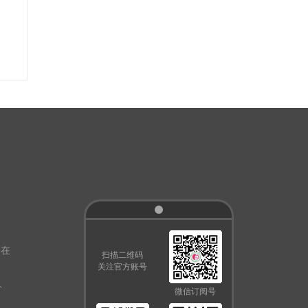
路在
扫描二维码
关注官方账号
、
微信订阅号