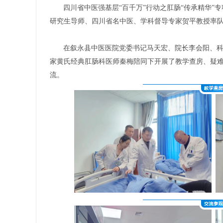
四川省中医强基层
“百千万”行动之肛肠“传承精华
研究生导师、四川省名中医、学科督导专家贺平教授率
在叙永县中医医院党委书记马天宏、院长李会阳、
家黄氏经典肛肠科医师秦梅陪同下开展了教学查房、疑
流。