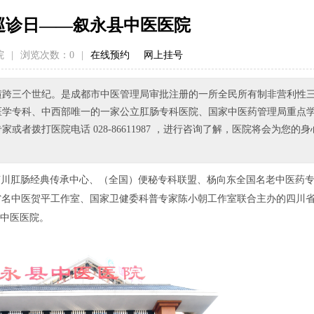
巡诊日——叙永县中医医院
院
|
浏览次数：
0
|
在线预约
网上挂号
已横跨三个世纪。是成都市中医管理局审批注册的一所全民所有制非营利性
医学专科、中西部唯一的一家公立肛肠专科医院、国家中医药管理局重点
拨打医院电话 028-86611987 ，进行咨询了解，医院将会为您的身
黄济川肛肠经典传承中心、（全国）便秘专科联盟、杨向东全国名老中医药
省名中医贺平工作室、国家卫健委科普专家陈小朝工作室联合主办的四川
县中医医院。