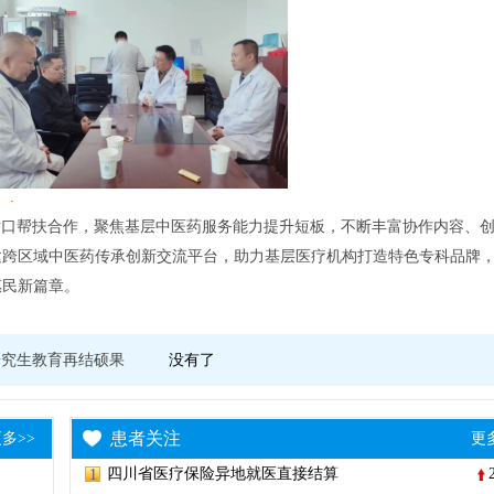
对口帮扶合作，聚焦基层中医药服务能力提升短板，不断丰富协作内容、
建跨区域中医药传承创新交流平台，助力基层医疗机构打造特色专科品牌
惠民新篇章。
研究生教育再结硕果
没有了
患者关注
多>>
更
四川省医疗保险异地就医直接结算
1