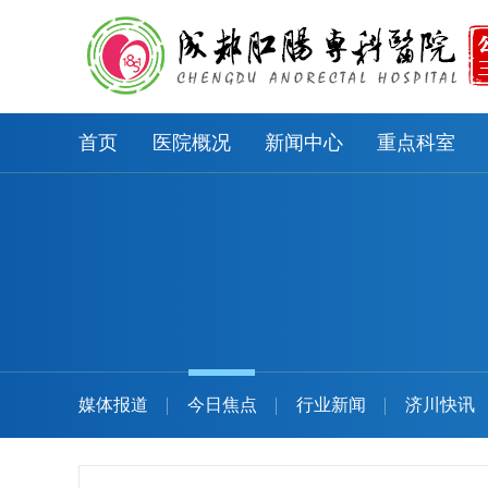
首页
医院概况
新闻中心
重点科室
媒体报道
今日焦点
行业新闻
济川快讯