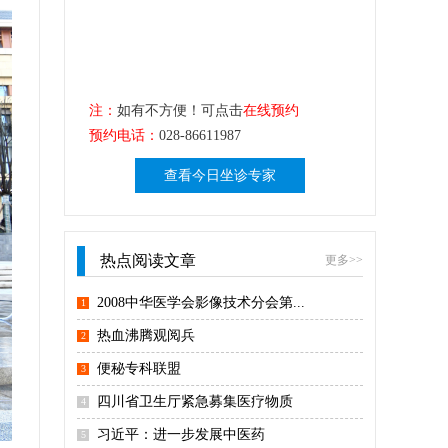
注：
如有不方便！可点击
在线预约
预约电话：
028-86611987
查看今日坐诊专家
热点阅读文章
更多>>
2008中华医学会影像技术分会第...
1
热血沸腾观阅兵
2
便秘专科联盟
3
四川省卫生厅紧急募集医疗物质
4
习近平：进一步发展中医药
5