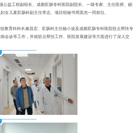
”专项公益工程副组长、成都肛肠专科医院副院长、一级专家、主任医师、硕
队妇女儿童肛肠科副主任李志、项目组秘书周英杰一同前往。
科技教育科科长秦昌宏、肛肠科主任杨小波及成都肛肠专科医院驻点帮扶
难病会诊等工作，并就驻点帮扶工作、医院发展建设等方面进行了深入交