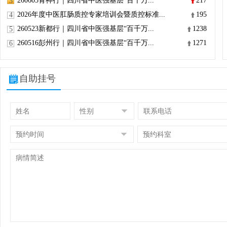
260605青神行｜四川省中医强基层“百千万...
217
3
2026年度中医肛肠质控专家培训会暨质控标准...
195
4
260523新都行｜四川省中医强基层“百千万...
1238
5
260516彭州行｜四川省中医强基层“百千万...
1271
6
自助挂号