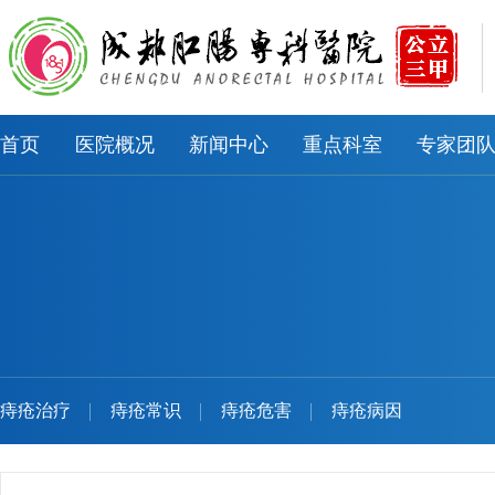
首页
医院概况
新闻中心
重点科室
专家团
痔疮治疗
痔疮常识
痔疮危害
痔疮病因