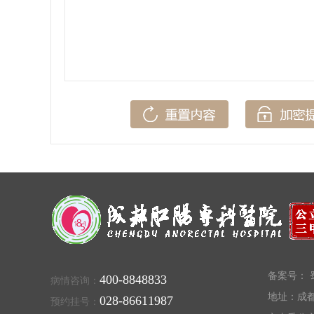
备案号：
蜀
400-8848833
病情咨询：
地址：成都
028-86611987
预约挂号：