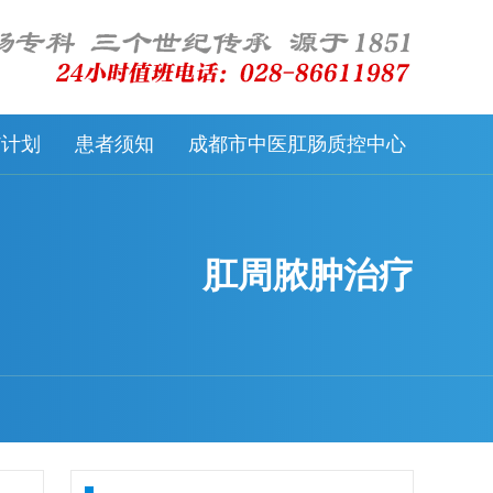
57计划
患者须知
成都市中医肛肠质控中心
肛周脓肿治疗