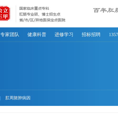
专家团队
健康科普
进修学习
招标招聘
13
肛周脓肿病因