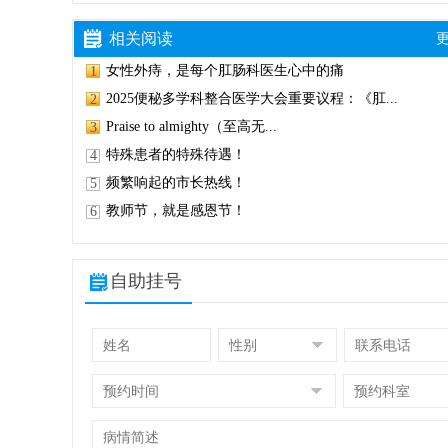
相关阅读
更
女性外痔，是每个肛肠科医生心中的痛
1
2025便秘多学科整合医学大会重要议程：《肛...
2
Praise to almighty（至高无...
3
特殊患者的特殊待遇！
4
频繁响起的市长热线！
5
教师节，就是感恩节！
6
自助挂号