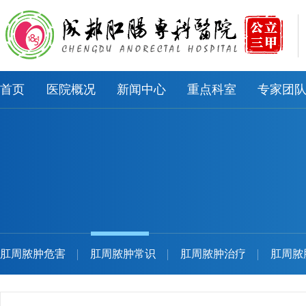
首页
医院概况
新闻中心
重点科室
专家团
肛周脓肿危害
肛周脓肿常识
肛周脓肿治疗
肛周脓