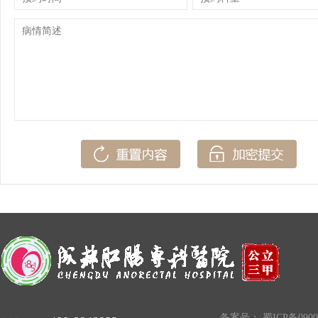
备案号：
蜀ICP备0900