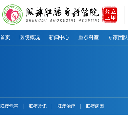
首页
医院概况
新闻中心
重点科室
专家团
肛瘘危害
肛瘘常识
肛瘘治疗
肛瘘病因