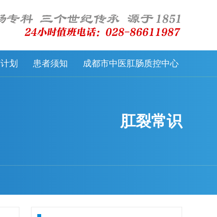
57计划
患者须知
成都市中医肛肠质控中心
肛裂常识