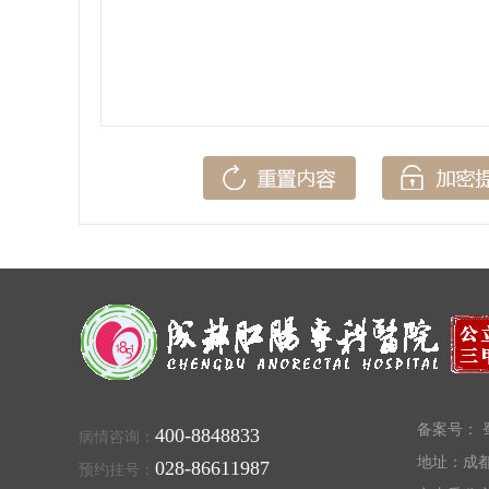
备案号：
蜀
400-8848833
病情咨询：
地址：成都
028-86611987
预约挂号：