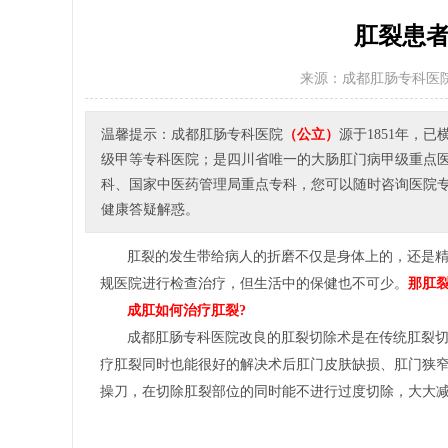
肛裂患者
来源：成都肛肠专科医
温馨提示：成都肛肠专科医院
（公立）
源于1851年，
级甲等专科医院；是四川省唯一的大肠肛门病甲级重点
科、国家中医药管理局重点专科，您可以随时咨询医院专家或者
健康答疑解惑。
肛裂的发生带给病人的折磨不仅是身体上的，还是
规医院进行检查治疗，但生活中的保健也不可少。
那肛
成肛如何治疗肛裂?
成都肛肠专科医院改良的肛裂切除术是在传统肛裂
疗肛裂同时也能很好的解决术后肛门皮肤缺损、肛门狭
操刀，在切除肛裂部位的同时能不进行过度切除，大大