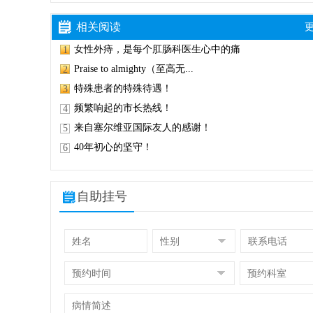
相关阅读
更
女性外痔，是每个肛肠科医生心中的痛
1
Praise to almighty（至高无...
2
特殊患者的特殊待遇！
3
频繁响起的市长热线！
4
来自塞尔维亚国际友人的感谢！
5
40年初心的坚守！
6
自助挂号