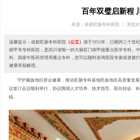
百年双璧启新程 
来源：成都肛肠专科医院
|
浏览次
温馨提示：成都肛肠专科医院
（公立）
源于1851年，已横跨三个
级甲等专科医院；是四川省唯一的大肠肛门病甲级重点医学专科、
科、国家中医药管理局重点专科，您可以随时咨询医院专家或者拨打医院电
健康答疑解惑。
守护藏族地区群众健康，推动肛肠专科落地民族地区高质量发展
议签订会议顺利举行
，协议围绕人才培养、技术指导、双向转诊、科
础。