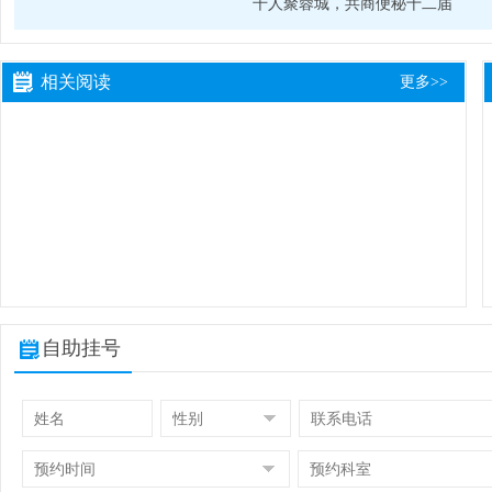
千人聚蓉城，共商便秘十二届
相关阅读
更多>>
自助挂号