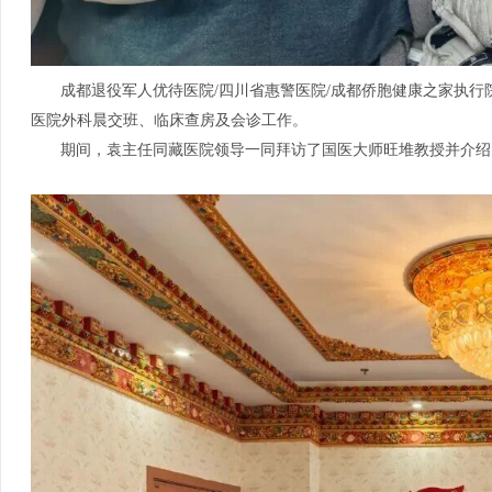
成都退役军人优待医院
/四川省惠警医院/成都侨胞健康之家执
医院外科晨交班、临床查房及会诊工作
。
期间，袁主任同藏医院领导一同拜访了国医大师旺堆教授并介绍