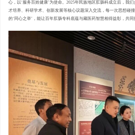
心，以‘服务百姓健康’为使命。2025年民族地区肛肠科成立后，
才培养、科研学术、创新发展等核心议题深入交流，每一次思想碰撞
的‘同心之举’，能让百年肛肠专科底蕴与藏医药智慧相得益彰，共同