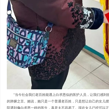
“当今社会我们老百姓能遇上白求恩似的医护人员，让我们感到
的肺腑之言。她说，她只是一个普通老百姓，只是想让自己的女儿摆
院遇到像白求恩一样的医生，真是太不容易了。现在女儿已经可以正