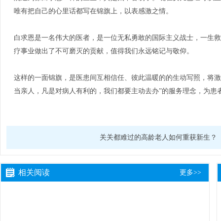
唯有把自己的心里话都写在锦旗上，以表感激之情。
白求恩是一名伟大的医者，是一位无私勇敢的国际主义战士，一生救
疗事业做出了不可磨灭的贡献，值得我们永远铭记与敬仰。
这样的一面锦旗，是医患间互相信任、彼此温暖的的生动写照，将激
当亲人，凡是对病人有利的，我们都要主动去办”
的服务理念，为患
关关都难过的高龄老人如何重获新生？
相关阅读
更多>>