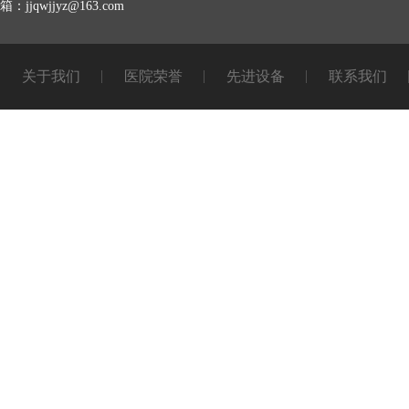
箱：jjqwjjyz@163.com
关于我们
医院荣誉
先进设备
联系我们