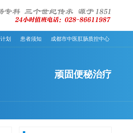
57计划
患者须知
成都市中医肛肠质控中心
顽固便秘治疗