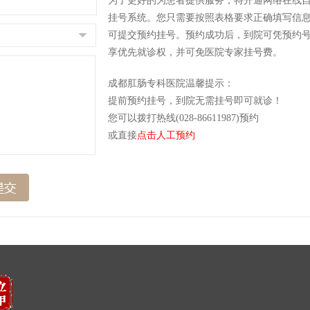
为了更好的为患者提供服务，特开通网络在线
挂号系统。您只需要按照表格要求正确填写信
可提交预约挂号。预约成功后，到院可凭预约
享优先就诊权，并可免医院专家挂号费。
成都肛肠专科医院温馨提示：
提前预约挂号，到院无需挂号即可就诊！
您可以拨打热线(028-86611987)预约
或直接
点击人工预约