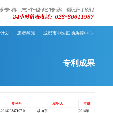
57计划
患者须知
成都市中医肛肠质控中心
专利成果
专利号
发明人
年份
201420347107.0
杨向东
2014年