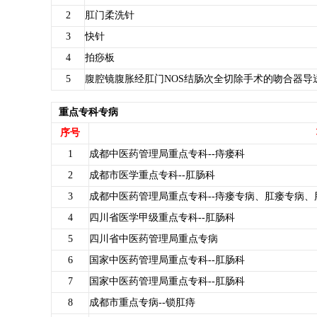
2
肛门柔洗针
3
快针
4
拍痧板
5
腹腔镜腹胀经肛门NOS结肠次全切除手术的吻合器导
重点专科专病
序号
1
成都中医药管理局重点专科--痔瘘科
2
成都市医学重点专科--肛肠科
3
成都中医药管理局重点专科--痔瘘专病、肛瘘专病、
4
四川省医学甲级重点专科--肛肠科
5
四川省中医药管理局重点专病
6
国家中医药管理局重点专科--肛肠科
7
国家中医药管理局重点专科--肛肠科
8
成都市重点专病--锁肛痔