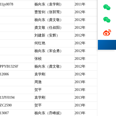
11jy0078
杨向东（袁学刚）
2011年

曹暂剑（张郭莺）
2012年

杨向东（龚文敬）
2012年
龚文敬（任叔阳）
2012年

刘建新（安辉）
2012年
何红艳
2012年
杨向东（宋会勇）
2012年
张桢
2012年
2PPYB132SF
杨向东（龚文敬）
2012年
12006
袁学刚
2012年
周激
2013年
贺平
2013年
13JY0194
袁学刚
2013年
ZC2590
贺平
2013年
13007
杨向东（乔峰妮）
2013年