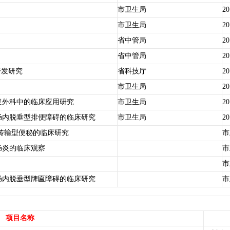
市卫生局
20
市卫生局
20
省中管局
20
省中管局
20
开发研究
省科技厅
20
市卫生局
20
复外科中的临床应用研究
市卫生局
20
肠内脱垂型排便障碍的临床研究
市卫生局
20
慢传输型便秘的临床研究
市
肠炎的临床观察
市
市
肠内脱垂型牌匾障碍的临床研究
市
项目名称