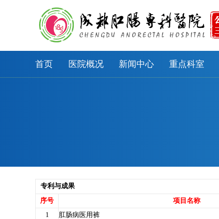
首页
医院概况
新闻中心
重点科室
专利与成果
序号
项目名称
1
肛肠病医用裤