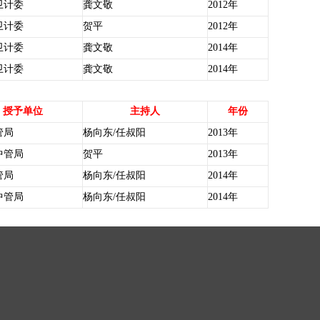
卫计委
龚文敬
2012年
卫计委
贺平
2012年
卫计委
龚文敬
2014年
卫计委
龚文敬
2014年
授予单位
主持人
年份
管局
杨向东/任叔阳
2013年
中管局
贺平
2013年
管局
杨向东/任叔阳
2014年
中管局
杨向东/任叔阳
2014年