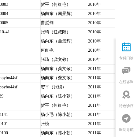
0003
贺平（何红艳）
2010年
0004
杨向东（屈景辉）
2010年
0005
曹蜇剑
2010年
10-41
张琦（任叔阳）
2010年
杨向东（曲景辉）
2010年

何红艳
2010年
专科门诊
张琦（龚文敬）
2010年

杨向东（龚文敬）
2011年
ppybo44sf
杨向东（龚文敬）
2011年
在线咨询
ppybo44sf
贺平（张桢）
2011年

89
杨向东（陈小朝）
2011年
贺平（何红艳）
2011年
特色诊疗
1141
杨小毛（陈小朝）
2011年

0101
张桢
2011年
医院导航
0100
杨向东（陈小朝）
2011年