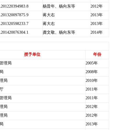
201220394983.8
杨昔年、杨向东等
2012年
201320097875.9
蒋大右
2013年
201320598233.7
蒋大右
2013年
201420076304.1
龚文敬、杨向东等
2014年
授予单位
年份
管理局
2005年
局
2008年
理局
2010年
厅
2011年
管理局
2011年
理局
2012年
理局
2012年
局
2013年