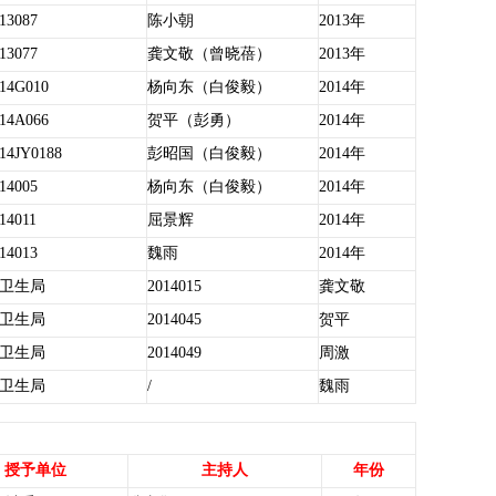
13087
陈小朝
2013年
13077
龚文敬（曾晓蓓）
2013年
14G010
杨向东（白俊毅）
2014年
14A066
贺平（彭勇）
2014年
14JY0188
彭昭国（白俊毅）
2014年
14005
杨向东（白俊毅）
2014年
14011
屈景辉
2014年
14013
魏雨
2014年
卫生局
2014015
龚文敬
卫生局
2014045
贺平
卫生局
2014049
周激
卫生局
/
魏雨
授予单位
主持人
年份