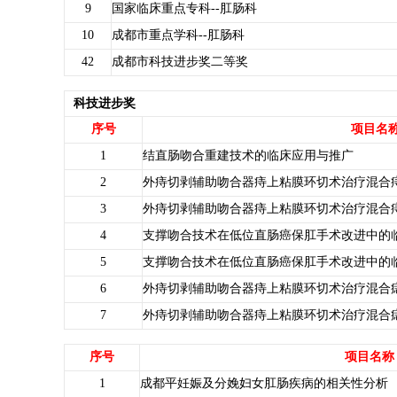
9
国家临床重点专科--肛肠科
10
成都市重点学科--肛肠科
42
成都市科技进步奖二等奖
科技进步奖
序号
项目名
1
结直肠吻合重建技术的临床应用与推广
2
外痔切剥辅助吻合器痔上粘膜环切术治疗混合
3
外痔切剥辅助吻合器痔上粘膜环切术治疗混合
4
支撑吻合技术在低位直肠癌保肛手术改进中的
5
支撑吻合技术在低位直肠癌保肛手术改进中的
6
外痔切剥辅助吻合器痔上粘膜环切术治疗混合
7
外痔切剥辅助吻合器痔上粘膜环切术治疗混合
序号
项目名称
1
成都平妊娠及分娩妇女肛肠疾病的相关性分析