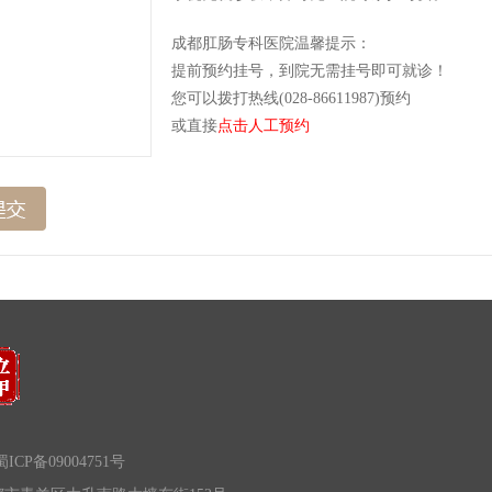
成都肛肠专科医院温馨提示：
提前预约挂号，到院无需挂号即可就诊！
您可以拨打热线(028-86611987)预约
或直接
点击人工预约
ICP备09004751号