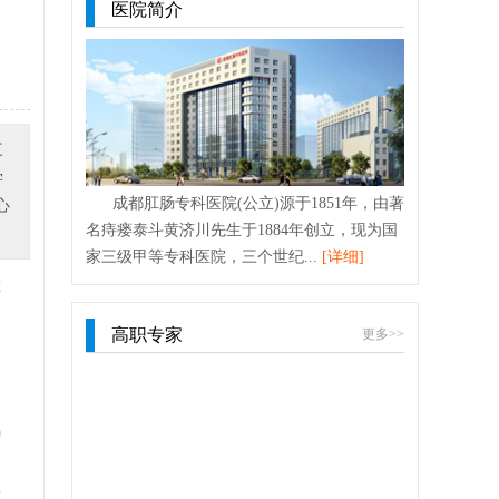
医院简介
三
学
成都肛肠专科医院(公立)源于1851年，由著
心
名痔瘘泰斗黄济川先生于1884年创立，现为国
家三级甲等专科医院，三个世纪...
[详细]
在
高职专家
更多>>
增
致