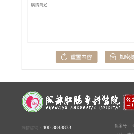
备案号：
蜀
400-8848833
病情咨询：